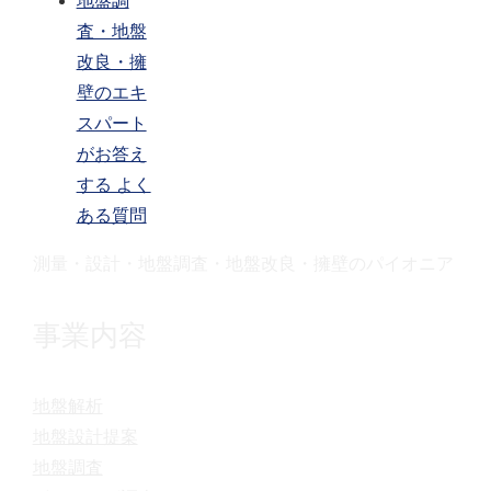
地盤調
査・地盤
改良・擁
壁のエキ
スパート
がお答え
する よく
ある質問
測量・設計・地盤調査・地盤改良・擁壁のパイオニア
事業内容
地盤解析
地盤設計提案
地盤調査