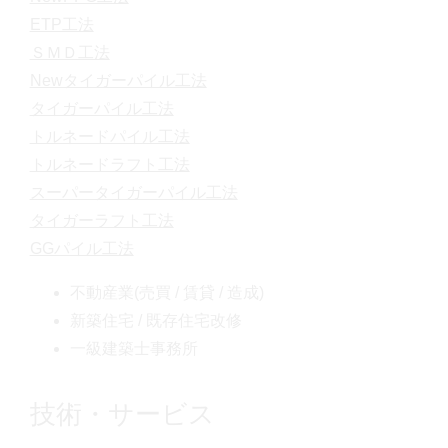
ETP工法
ＳＭＤ工法
Newタイガーパイル工法
タイガーパイル工法
トルネードパイル工法
トルネードラフト工法
スーパータイガーパイル工法
タイガーラフト工法
GGパイル工法
不動産業(売買 / 賃貸 / 造成)
新築住宅 / 既存住宅改修
一級建築士事務所
技術・サービス