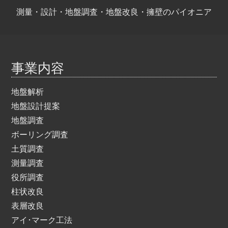
測量・設計・地盤調査・地盤改良・擁壁のパイオニア
事業内容
地盤解析
地盤設計提案
地盤調査
ボーリング調査
土質調査
測量調査
役所調査
柱状改良
表層改良
アイ･マーク工法