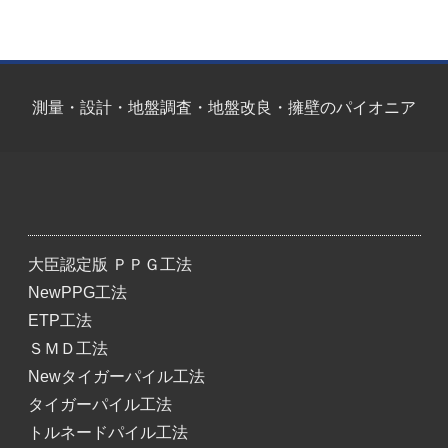
測量・設計・地盤調査・地盤改良・擁壁のパイオニア
大臣認定版 ＰＰＧ工法
NewPPG工法
ETP工法
ＳＭＤ工法
Newタイガーパイル工法
タイガーパイル工法
トルネードパイル工法