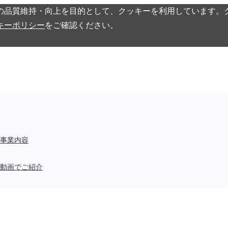
の品質維持・向上を目的として、クッキーを利用しています。
キーポリシー
をご確認ください。
事業内容
動画でご紹介