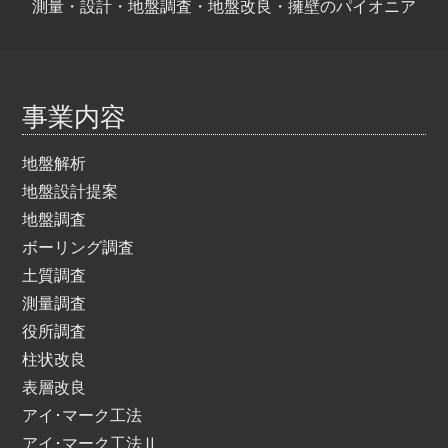
測量・設計・地盤調査・地盤改良・擁壁のパイオニア
事業内容
地盤解析
地盤設計提案
地盤調査
ボーリング調査
土質調査
測量調査
役所調査
柱状改良
表層改良
アイ･マーク工法
アイ･マーク工法Ⅱ