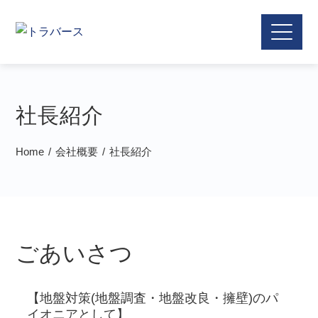
社長紹介
Home
会社概要
社長紹介
ごあいさつ
【地盤対策(地盤調査・地盤改良・擁壁)のパ
イオニアとして】