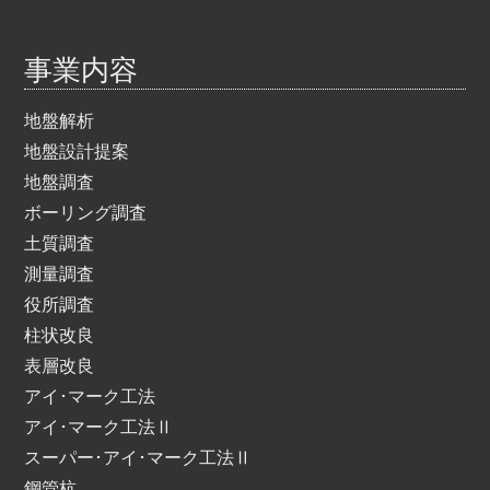
事業内容
地盤解析
地盤設計提案
地盤調査
ボーリング調査
土質調査
測量調査
役所調査
柱状改良
表層改良
アイ･マーク工法
アイ･マーク工法Ⅱ
スーパー･アイ･マーク工法Ⅱ
鋼管杭