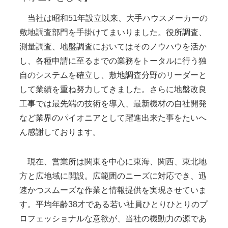
当社は昭和51年設立以来、大手ハウスメーカーの
敷地調査部門を手掛けてまいりました。役所調査、
測量調査、地盤調査においてはそのノウハウを活か
し、各種申請に至るまでの業務をトータルに行う独
自のシステムを確立し、敷地調査分野のリーダーと
して業績を重ね努力してきました。さらに地盤改良
工事では最先端の技術を導入、最新機材の自社開発
など業界のパイオニアとして躍進出来た事をたいへ
ん感謝しております。
現在、営業所は関東を中心に東海、関西、東北地
方と広地域に開設。広範囲のニーズに対応でき、迅
速かつスムーズな作業と情報提供を実現させていま
す。平均年齢38才である若い社員ひとりひとりのプ
ロフェッショナルな意欲が、当社の機動力の源であ