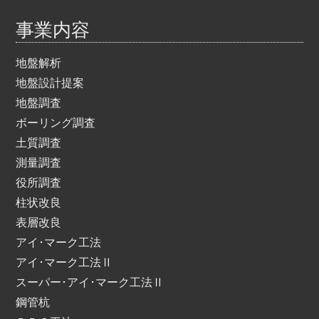
事業内容
地盤解析
地盤設計提案
地盤調査
ボーリング調査
土質調査
測量調査
役所調査
柱状改良
表層改良
アイ･マーク工法
アイ･マーク工法Ⅱ
スーパー･アイ･マーク工法Ⅱ
鋼管杭