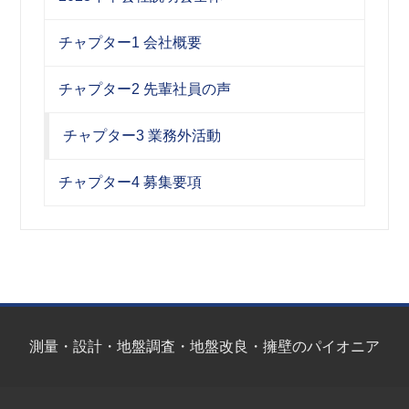
チャプター1 会社概要
チャプター2 先輩社員の声
チャプター3 業務外活動
チャプター4 募集要項
測量・設計・地盤調査・地盤改良・擁壁のパイオニア