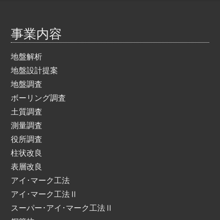
事業内容
地盤解析
地盤設計提案
地盤調査
ボーリング調査
土質調査
測量調査
役所調査
柱状改良
表層改良
アイ･マーク工法
アイ･マーク工法Ⅱ
スーパー･アイ･マーク工法Ⅱ