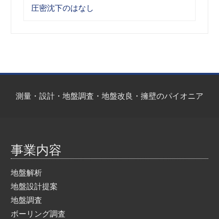
圧密沈下のはなし
測量・設計・地盤調査・地盤改良・擁壁のパイオニア
事業内容
地盤解析
地盤設計提案
地盤調査
ボーリング調査