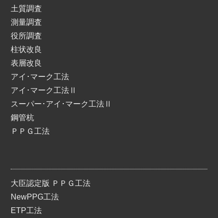
土質調査
測量調査
役所調査
柱状改良
表層改良
アイ･マーク工法
アイ･マーク工法Ⅱ
スーパー･アイ･マーク工法Ⅱ
鋼管杭
ＰＰＧ工法
大臣認定版 ＰＰＧ工法
NewPPG工法
ETP工法