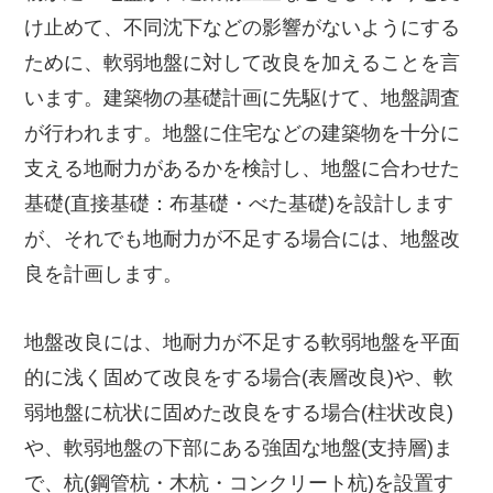
け止めて、不同沈下などの影響がないようにする
ために、軟弱地盤に対して改良を加えることを言
います。建築物の基礎計画に先駆けて、地盤調査
が行われます。地盤に住宅などの建築物を十分に
支える地耐力があるかを検討し、地盤に合わせた
基礎(直接基礎：布基礎・べた基礎)を設計します
が、それでも地耐力が不足する場合には、地盤改
良を計画します。
地盤改良には、地耐力が不足する軟弱地盤を平面
的に浅く固めて改良をする場合(表層改良)や、軟
弱地盤に杭状に固めた改良をする場合(柱状改良)
や、軟弱地盤の下部にある強固な地盤(支持層)ま
で、杭(鋼管杭・木杭・コンクリート杭)を設置す