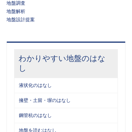
地盤調査
地盤解析
地盤設計提案
わかりやすい地盤のはな
し
液状化のはなし
擁壁・土留・塀のはなし
鋼管杭のはなし
地盤を読むはなし