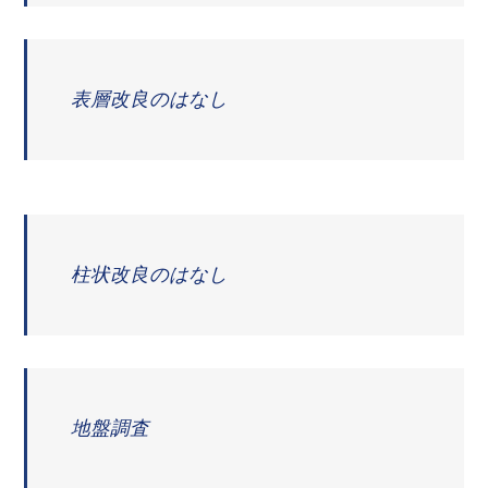
表層改良のはなし
柱状改良のはなし
地盤調査