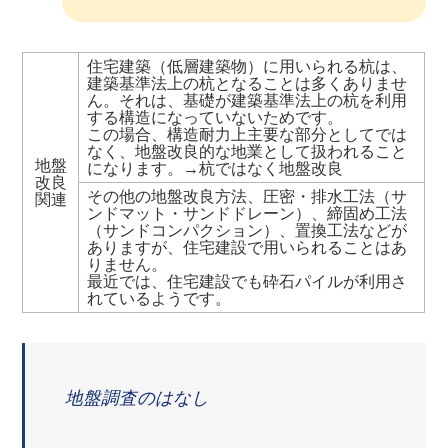
住宅建築（低層建築物）に用いられる杭は、
建築基準法上の杭となることは多くありませ
ん。それは、基礎が建築基準法上の杭を利用
する構造になっていないためです。
この場合、構造耐力上主要な部分としてでは
なく、地盤改良的な地業として扱われること
地盤
になります。→杭ではなく地盤改良
改良
その他の地盤改良方法、圧密・排水工法（サ
関連
ンドマット・サンドドレーン）、締固め工法
（サンドコンパクション）、置換工法などが
ありますが、住宅建設で用いられることはあ
りません。
最近では、住宅建設でも砕石パイルが利用さ
れているようです。
地盤調査のはなし