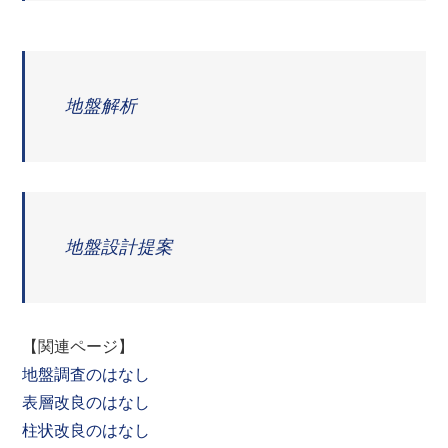
地盤解析
地盤設計提案
【関連ページ】
地盤調査のはなし
表層改良のはなし
柱状改良のはなし