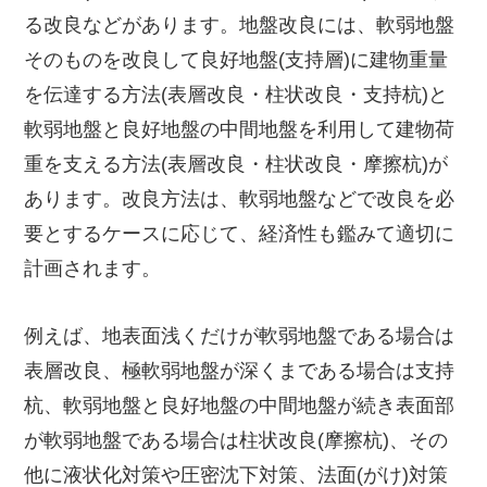
る改良などがあります。地盤改良には、軟弱地盤
そのものを改良して良好地盤(支持層)に建物重量
を伝達する方法(表層改良・柱状改良・支持杭)と
軟弱地盤と良好地盤の中間地盤を利用して建物荷
重を支える方法(表層改良・柱状改良・摩擦杭)が
あります。改良方法は、軟弱地盤などで改良を必
要とするケースに応じて、経済性も鑑みて適切に
計画されます。
例えば、地表面浅くだけが軟弱地盤である場合は
表層改良、極軟弱地盤が深くまである場合は支持
杭、軟弱地盤と良好地盤の中間地盤が続き表面部
が軟弱地盤である場合は柱状改良(摩擦杭)、その
他に液状化対策や圧密沈下対策、法面(がけ)対策