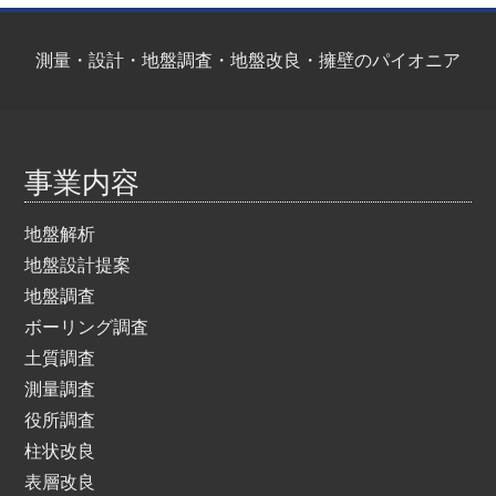
測量・設計・地盤調査・地盤改良・擁壁のパイオニア
事業内容
地盤解析
地盤設計提案
地盤調査
ボーリング調査
土質調査
測量調査
役所調査
柱状改良
表層改良