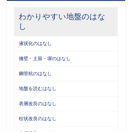
わかりやすい地盤のはな
し
液状化のはなし
擁壁・土留・塀のはなし
鋼管杭のはなし
地盤を読むはなし
表層改良のはなし
柱状改良のはなし