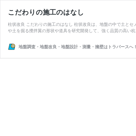
こだわりの施工のはなし
柱状改良 こだわりの施工のはなし 柱状改良は、地盤の中で土と
や土を掘る攪拌翼の形状や道具を研究開発して、強く品質の高い杭を
地盤調査・地盤改良・地盤設計・測量・擁壁はトラバースへ