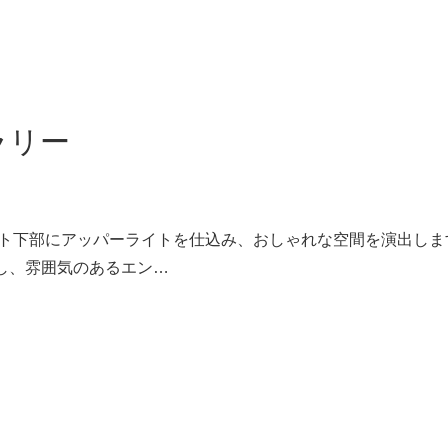
ラリー
スリット下部にアッパーライトを仕込み、おしゃれな空間を演出し
保し、雰囲気のあるエン…