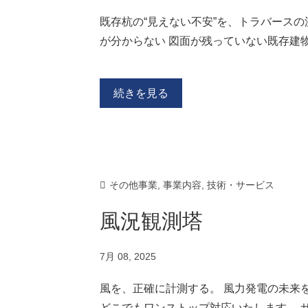
既存杭の“見えない不安”を、トラバースの
が分からない 図面が残っていない既存建
続きを見る
その他事業
,
事業内容
,
技術・サービス
風況観測塔
7月 08, 2025
風を、正確に計測する。 風力発電の未来を
どこでもワンストップ対応いたします。 サ