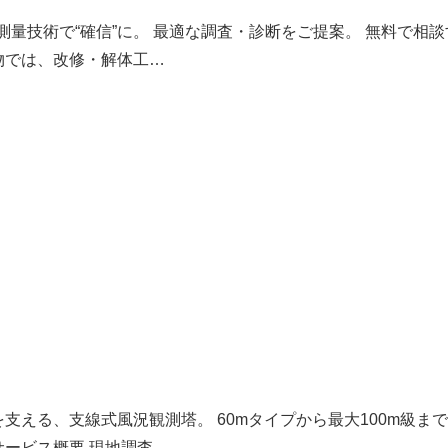
測量技術で“確信”に。 最適な調査・診断をご提案。 無料で相談
物では、改修・解体工…
支える、支線式風況観測塔。 60mタイプから最大100m級
ービス概要 現地調査 …