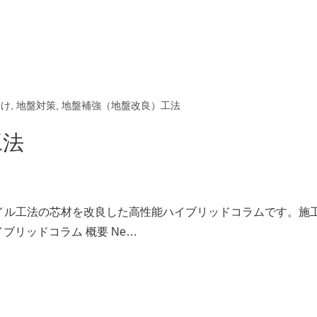
向け
,
地盤対策
,
地盤補強（地盤改良）工法
工法
パイル工法の芯材を改良した高性能ハイブリッドコラムです。施
ブリッドコラム 概要 Ne…