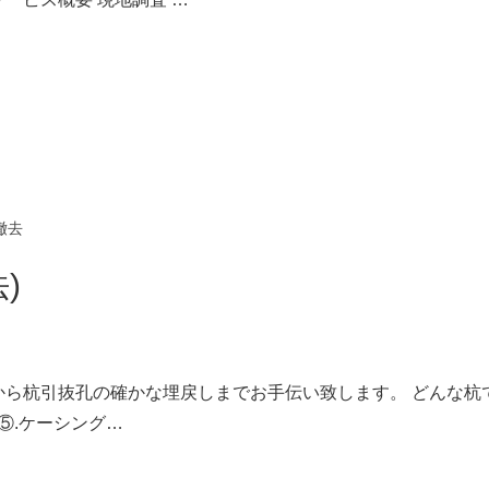
撤去
)
ら杭引抜孔の確かな埋戻しまでお手伝い致します。 どんな杭で
 ⑤.ケーシング…