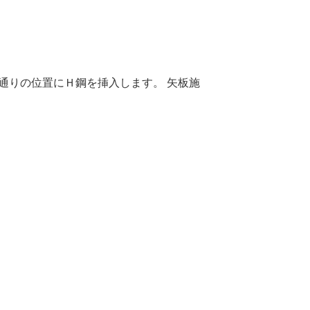
通りの位置にＨ鋼を挿入します。 矢板施