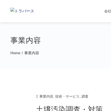
会
事業内容
Home
事業内容
事業内容
,
技術・サービス
,
調査
土壌汚染調査・対策