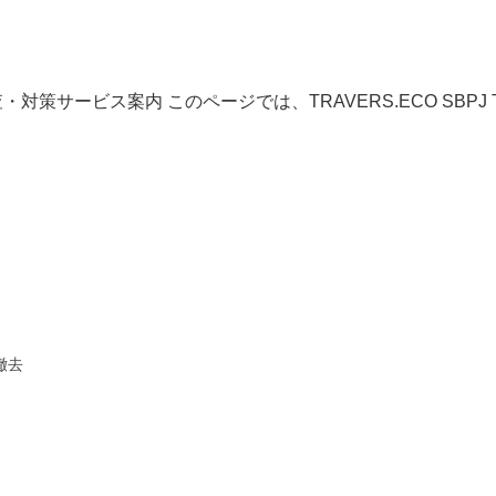
汚染調査・対策サービス案内 このページでは、TRAVERS.ECO S
…
撤去