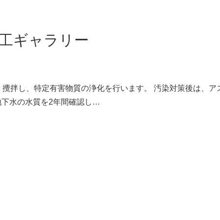
工ギャラリー
・攪拌し、特定有害物質の浄化を行います。 汚染対策後は、ア
地下水の水質を2年間確認し…