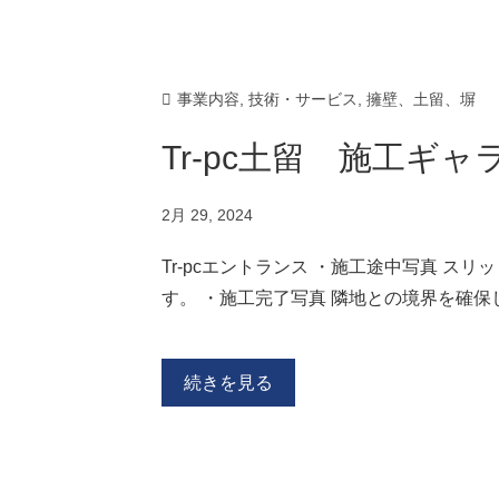
事業内容
,
技術・サービス
,
擁壁、土留、塀
Tr-pc土留 施工ギャ
2月 29, 2024
Tr-pcエントランス ・施工途中写真 
す。 ・施工完了写真 隣地との境界を確
続きを見る