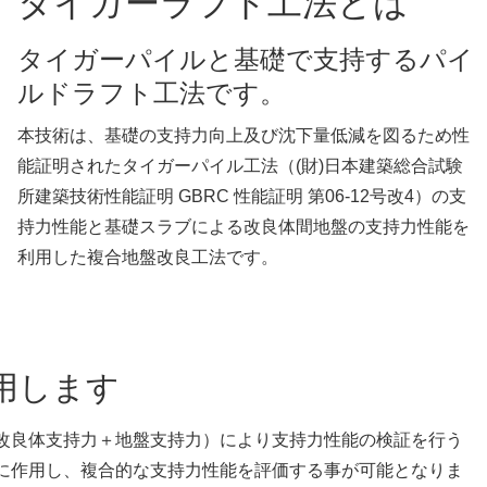
タイガーラフト工法とは
タイガーパイルと基礎で支持するパイ
ルドラフト工法です。
本技術は、基礎の支持力向上及び沈下量低減を図るため性
能証明されたタイガーパイル工法（(財)日本建築総合試験
所建築技術性能証明 GBRC 性能証明 第06-12号改4）の支
持力性能と基礎スラブによる改良体間地盤の支持力性能を
利用した複合地盤改良工法です。
用します
改良体支持力＋地盤支持力）により支持力性能の検証を行う
に作用し、複合的な支持力性能を評価する事が可能となりま