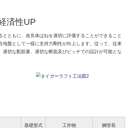
経済性UP
るとともに、改良体ばねを適切に評価することができること
合地盤として一様に支持力剛性が向上します。従って、従来
、適切な配筋量、適切な断面及びピッチでの設計が可能とな
基礎形式
工作物
鋼管長