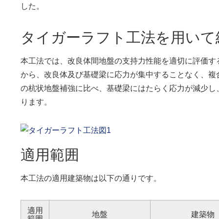
した。
タイガーラフト工法を用いて
本工法では、改良体間地盤の支持力性能を適切に評価す
から、改良体及び基礎梁に応力が集中することなく、複
の杭状地盤補強に比べ、基礎梁にはたらく応力が減少し
ります。
適用範囲
本工法の適用建築物は以下の通りです。
適用
地盤
建築物
範囲