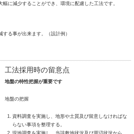
大幅に減少することができ、環境に配慮した工法です。
減する事が出来ます。（設計例）
工法採用時の留意点
地盤の特性把握が重要です
地盤の把握
資料調査を実施し、地形や土質及び留意しなければな
らない事項を整理する。
現地調査を実施し、当該敷地状況及び周辺状況から、