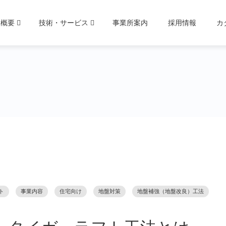
社概要
技術・サービス
事業所案内
採用情報
カ
ト
事業内容
住宅向け
地盤対策
地盤補強（地盤改良）工法